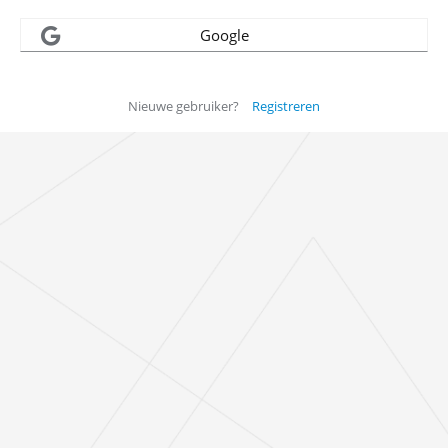
Google
Nieuwe gebruiker?
Registreren